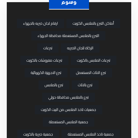
وسوم
أماكن التبرع بالملابس الكويت
ارقام لجان خيريه بالجهراء
التبرع بالملابس المستعملة محافظة الجهراء
الزكاة للجان الخيريه
تبرعات
تبرعات الملابس بالكويت
تبرعات مفروشات بالكويت
تبرع الاثاث المستعمل
تبرع الاجهزة الكهربائية
تبرع بالاثاث
تبرع بالملابس
تبرع بالملابس محافظة حولي
جمعيات تاخذ الملابس من البيت الكويت
جمعية الملابس المستعملة
جمعية تاخذ الملابس المستعملة
جمعية خيرية بالكويت