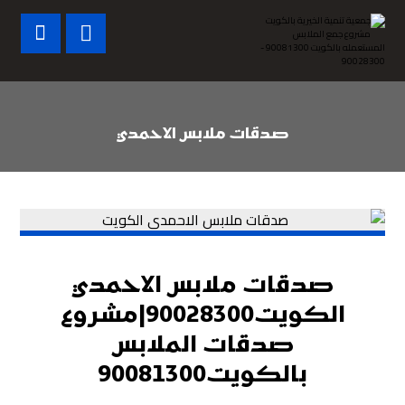
صدقات ملابس الاحمدي
صدقات ملابس الاحمدي
الكويت90028300|مشروع
صدقات الملابس
بالكويت90081300