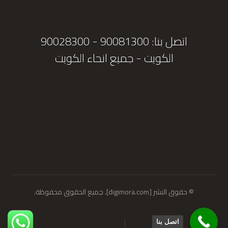
اتصل بنا: 90081300 - 90028300
الكويت - جميع انحاء الكويت
تواصل واتس اب
© حقوق النشر [digimora.com]. جميع الحقوق محفوظة.
اتصل بنا