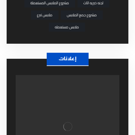
لجنه خيريه اثاث
مشروع الملابس المستعملة
مشروع جمع الملابس
ملابس تبرع
ملابس مستعمله
إعلانات