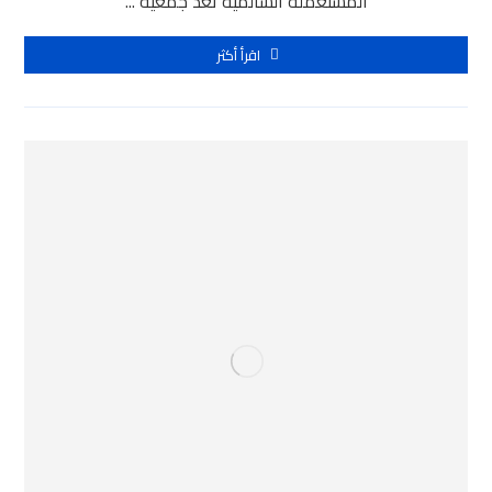
المستعملة السالمية تُعد جمعية ...
اقرأ أكثر