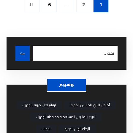
6
…
2
1
وسوم
أماكن التبرع بالملابس الكويت
ارقام لجان خيريه بالجهراء
التبرع بالملابس المستعملة محافظة الجهراء
الزكاة للجان الخيريه
تبرعات