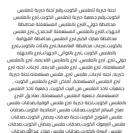
لجنة خيرية للملابس الكويت,رقم لجنة خيرية للملابس
الكويت,رقم جمعية خيرية للملابس الكويت,تبرع بالملابس
محافظة حولي,التبرع بالملابس المستعملة محافظة
الجهراء,التبرع بالملابس المستعملة الاحمدي,تبرع ملابس
محافظة مبارك الكبير,تبرع الملابس محافظة الفروانية
بالكويت,تبرعات محافظة العاصمة,تبرع بالاثاث بالكويت
,
تبرع
بالملابس الكويت
,
تبرع بالاواني الجهراء
,
تبرع بالاجهزه
حولي,تبرع, تبرع بالملابس, تبرع بالملابس القديمه, تبرع بالملابس
المستعمله, تبرع ملابس, تبرع ملابس قديمه, تبرعات, لجنه تبرع
خيريه, لجنه تبرعات, ملابس تبرع, ملابس مستعمله,لجنة خيرية
تبرع الملابس المستعملة, أماكن التبرع بالملابس الكويت ,
جمعيات تاخذ الملابس من البيت الكويت, جمعية تاخذ الملابس
المستعملة, جمعية الملابس المستعملة, صناديق التبرع
بالملابس الكويت,لجنة خيرية تبرع ملابس الوفرة,صدقات ملابس
صباح السالم الكويت,صدقات ملابس الصالحية الكويت,صدقات
ملابس الشويخ الكويت,لجنة صدقات رمضان الكويت,صدقات
ملابس اليرموك الكويت,صدقات ملابس رمضان الكويت,صدقات
ملابس السرة بالكويت,صدقات ملابس ميناء عبدالله,صدقات