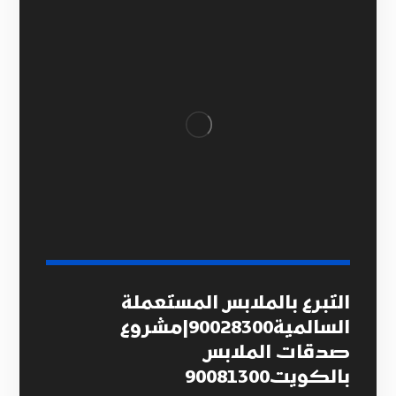
التبرع بالملابس المستعملة
السالمية90028300|مشروع
صدقات الملابس
بالكويت90081300