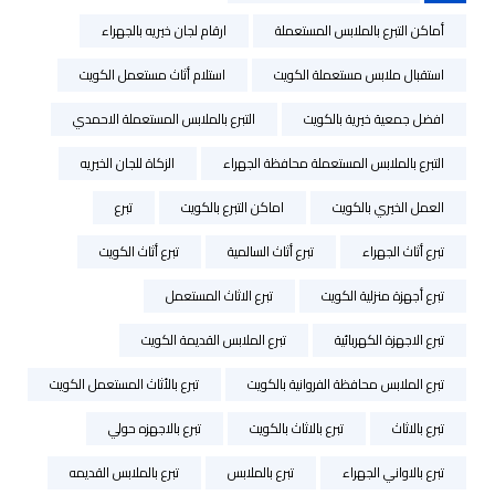
أماكن التبرع بالملابس المستعملة
ارقام لجان خيريه بالجهراء
استقبال ملابس مستعملة الكويت
استلام أثاث مستعمل الكويت
افضل جمعية خيرية بالكويت
التبرع بالملابس المستعملة الاحمدي
التبرع بالملابس المستعملة محافظة الجهراء
الزكاة للجان الخيريه
العمل الخيري بالكويت
اماكن التبرع بالكويت
تبرع
تبرع أثاث الجهراء
تبرع أثاث السالمية
تبرع أثاث الكويت
تبرع أجهزة منزلية الكويت
تبرع الاثاث المستعمل
تبرع الاجهزة الكهربائية
تبرع الملابس القديمة الكويت
تبرع الملابس محافظة الفروانية بالكويت
تبرع بالأثاث المستعمل الكويت
تبرع بالاثاث
تبرع بالاثاث بالكويت
تبرع بالاجهزه حولي
تبرع بالاواني الجهراء
تبرع بالملابس
تبرع بالملابس القديمه