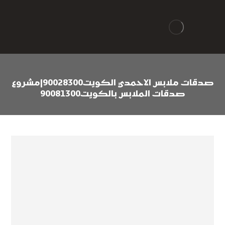
صدقات ملابس الاحمدي الكويت90028300|مشروع
صدقات الملابس بالكويت90081300