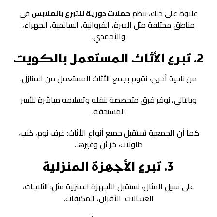
علاوة على ذلك، ننظم
حملات دورية للتبرع بالملابس
في
مناطق مختلفة مثل السرة، الفروانية، السالمية، الجهراء،
والأحمدي.
2. تبرع الأثاث المستعمل بالكويت
من ناحية أخرى، نقوم بجمع الأثاث المستعمل من المنازل.
وبالتالي، نوفر فرق متخصصة لنقله وتسليمه مباشرة للأسر
المستحقة.
كما أن الجمعية تستقبل جميع أنواع الأثاث: غرف نوم، كنب،
طاولات، خزائن وغيرها.
3. تبرع الأجهزة المنزلية
على سبيل المثال، نستقبل الأجهزة المنزلية مثل: الثلاجات،
الغسالات، الأفران، المكيفات.