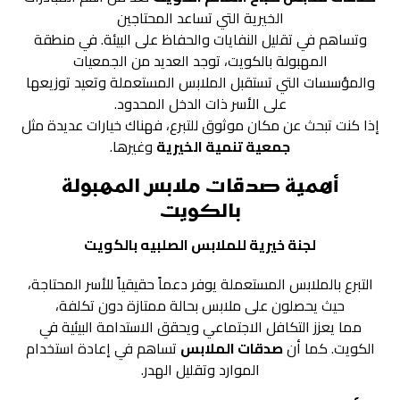
الخيرية التي تساعد المحتاجين
وتساهم في تقليل النفايات والحفاظ على البيئة. في منطقة
المهبولة بالكويت، توجد العديد من الجمعيات
والمؤسسات التي تستقبل الملابس المستعملة وتعيد توزيعها
على الأسر ذات الدخل المحدود.
إذا كنت تبحث عن مكان موثوق للتبرع، فهناك خيارات عديدة مثل
جمعية تنمية الخيرية
وغيرها.
أهمية صدقات ملابس المهبولة
بالكويت
لجنة خيرية للملابس الصلبيه بالكويت
التبرع بالملابس المستعملة يوفر دعماً حقيقياً للأسر المحتاجة،
حيث يحصلون على ملابس بحالة ممتازة دون تكلفة،
مما يعزز التكافل الاجتماعي ويحقق الاستدامة البيئية في
الكويت. كما أن
صدقات الملابس
تساهم في إعادة استخدام
الموارد وتقليل الهدر.