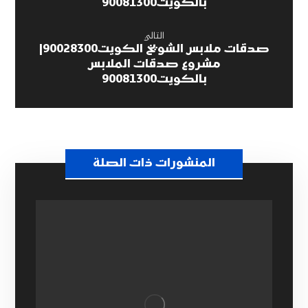
بالكويت90081300
التالي
صدقات ملابس الشويخ الكويت90028300|
مشروع صدقات الملابس
بالكويت90081300
المنشورات ذات الصلة