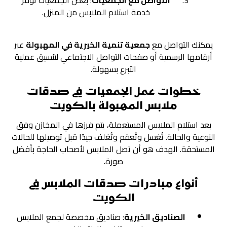
التواصل مع الجمعيات
: بعض الجمعيات توفر
خدمة استلام الملابس من المنزل.
يمكنك التواصل مع
جمعية تنمية الخيرية في المهبولة
عبر
أرقامها الرسمية أو صفحات التواصل الاجتماعي لتنسيق عملية
التبرع بسهولة.
خطوات عمل الجمعيات في صدقات
ملابس المهبولة بالكويت
بعد استلام الملابس المستعملة، يتم فرزها في المخازن وفق
النوعية والحالة. تُغسل وتُعقم وتُغلف جيدًا قبل توصيلها للحالات
المستحقة. الهدف هو أن تصل الملابس لأصحاب الحاجة بأفضل
صورة.
أنواع مبادرات صدقات الملابس في
الكويت
الصناديق الخيرية
: صناديق مخصصة لجمع الملابس