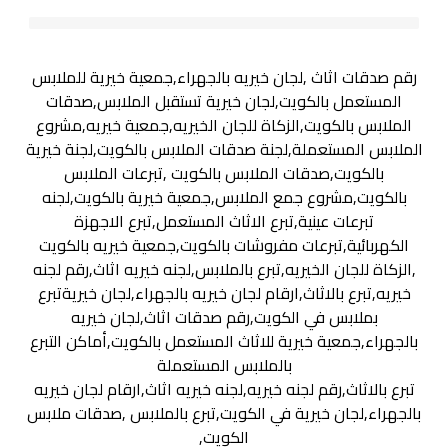
رقم صدقات اثاث ,لجان خيريه بالجهراء,جمعية خيرية للملابس
المستعمل بالكويت,لجان خيرية تستقبل الملابس,صدقات
الملابس بالكويت,الزكاة للجان الخيريه,جمعية خيريه,مشروع
الملابس المستعملة,لجنة صدقات الملابس بالكويت,لجنة خيرية
بالكويت,صدقات الملابس بالكويت ,تبرعات الملابس
بالكويت,مشروع جمع الملابس,جمعية خيرية بالكويت,لجنه
تبرعات عينية,تبرع الاثاث المستعمل,تبرع الاجهزة
الكهربائية,تبرعات مفروشات بالكويت,جمعية خيريه بالكويت
,الزكاة للجان الخيريه,تبرع بالملابس,لجنه خيريه اثاث,رقم لجنه
خيريه,تبرع بالاثاث,ارقام لجان خيريه بالجهراء,لجان خيريةتبرع
بملابس في الكويت,رقم صدقات اثاث,لجان خيريه
بالجهراء,جمعية خيرية للاثاث المستعمل بالكويت,أماكن التبرع
بالملابس المستعملة
تبرع بالاثاث,رقم لجنه خيريه,لجنه خيريه اثاث,ارقام لجان خيريه
بالجهراء,لجان خيرية في الكويت,تبرع بالملابس ,صدقات ملابس
الكويت,