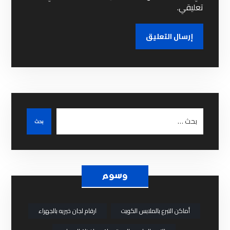
تعليقي.
وسوم
أماكن التبرع بالملابس الكويت
ارقام لجان خيريه بالجهراء